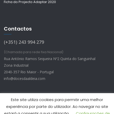
Ficha do Projecto Adaptar 2020
Contactos
(+351) 243 994 279
(Chamada para rede fixa Nacional)
Rua António Ramos Sequeira Nº2 Quinta do Sanguinhal
Zona Industrial
2040-357 Rio Maior - Portugal
info@docesdaaldeia.com
Este site utiliza cookies para permitir uma melhor
experiência por parte do utilizador. Ao navegar no site
Doces d’Aldeia © 2026 - Todos os Direitos Reservados
estará a consentir a sua utilização.
Configurações de