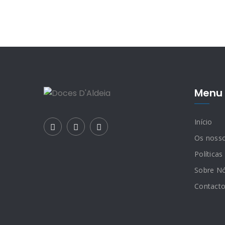
Menu 
Início
Os noss
Políticas
Sobre N
Contact