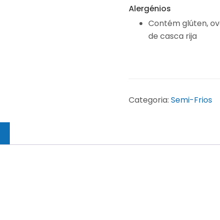
Alergénios
Contém glúten, ovo
de casca rija
Categoria:
Semi-Frios