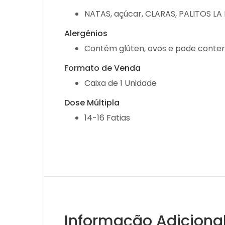
NATAS, açúcar, CLARAS, PALITOS LA 
Alergénios
Contém glúten, ovos e pode conter v
Formato de Venda
Caixa de 1 Unidade
Dose Múltipla
14-16 Fatias
Informação Adiciona