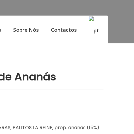
s
Sobre Nós
Contactos
 de Ananás
ARAS, PALITOS LA REINE, prep. ananás (15%)