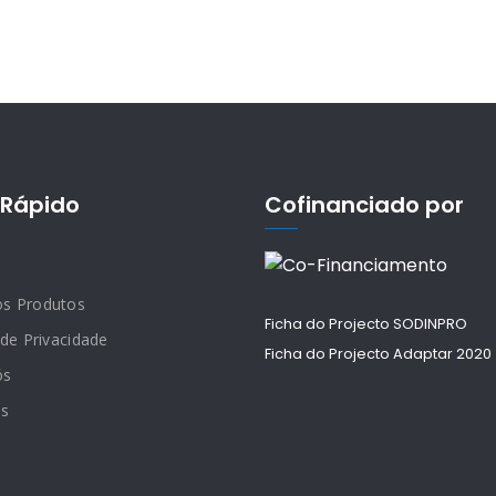
Rápido
Cofinanciado por
os Produtos
Ficha do Projecto SODINPRO
 de Privacidade
Ficha do Projecto Adaptar 2020
ós
os