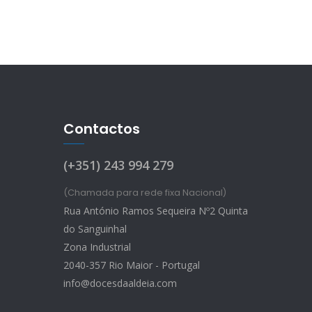
Contactos
(+351) 243 994 279
(Chamada para rede fixa Nacional)
Rua António Ramos Sequeira Nº2 Quinta
do Sanguinhal
Zona Industrial
2040-357 Rio Maior - Portugal
info@docesdaaldeia.com