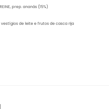
REINE, prep. ananás (15%)
estígios de leite e frutos de casca rija
l