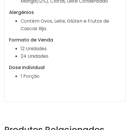
Manga(12%), Claras, Leite Condensado
Alergénios
Contém Ovos, Leite, Glúten e Frutos de
Cascas Rija.
Formato de Venda
12 Unidades
24 Unidades
Dose Individual
1 Porção