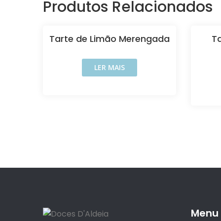
Produtos Relacionados
Tarte de Limão Merengada
Ta
LER MAIS
Menu 