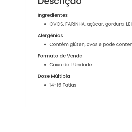
Descrição
Ingredientes
OVOS, FARINHA, açúcar, gordura, LE
Alergénios
Contém glúten, ovos e pode conter v
Formato de Venda
Caixa de 1 Unidade
Dose Múltipla
14-16 Fatias