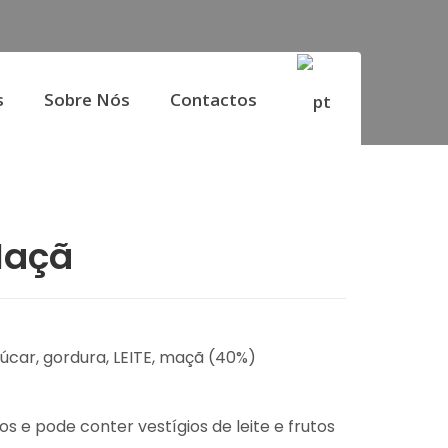
s
Sobre Nós
Contactos
Maçã
úcar, gordura, LEITE, maçã (40%)
s e pode conter vestígios de leite e frutos