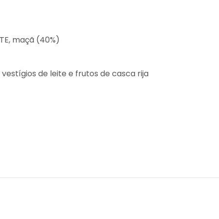
ITE, maçã (40%)
estígios de leite e frutos de casca rija