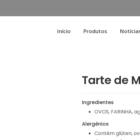
Início
Produtos
Notícia
Tarte de 
Ingredientes
OVOS, FARINHA, aç
Alergénios
Contém glúten, ovo