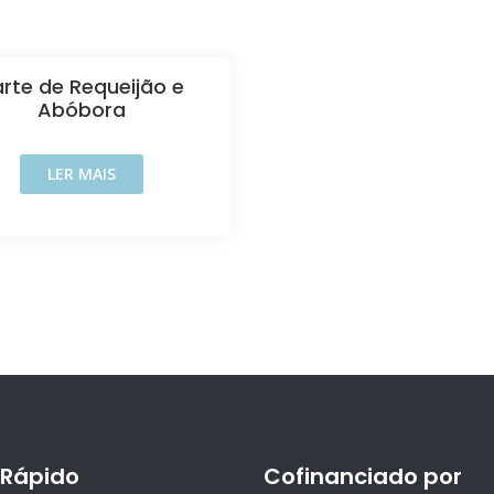
rte de Requeijão e
Abóbora
LER MAIS
Rápido
Cofinanciado por