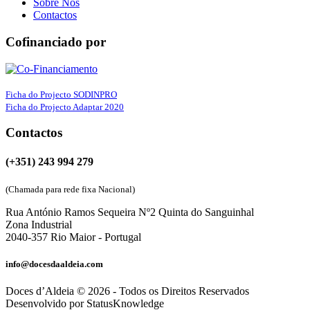
Sobre Nós
Contactos
Cofinanciado por
Ficha do Projecto SODINPRO
Ficha do Projecto Adaptar 2020
Contactos
(+351) 243 994 279
(Chamada para rede fixa Nacional)
Rua António Ramos Sequeira Nº2 Quinta do Sanguinhal
Zona Industrial
2040-357 Rio Maior - Portugal
info@docesdaaldeia.com
Doces d’Aldeia © 2026 - Todos os Direitos Reservados
Desenvolvido por StatusKnowledge