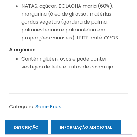
NATAS, açúcar, BOLACHA maria (60%),
margarina (óleo de girassol, matérias
gordas vegetais (gordura de palma,
palmaestearina e palmaoleína em
proporções variáveis), LEITE, café, OVOS
Alergénios
Contém glúten, ovos e pode conter
vestígios de leite e frutos de casca rija
Categoria:
Semi-Frios
DESCRIÇÃO
INFORMAÇÃO ADICIONAL