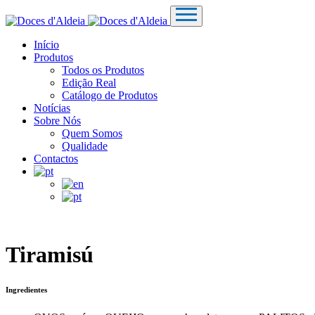
Início
Produtos
Todos os Produtos
Edição Real
Catálogo de Produtos
Notícias
Sobre Nós
Quem Somos
Qualidade
Contactos
Tiramisú
Ingredientes