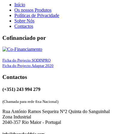
Início
Os nossos Produtos
Políticas de Privacidade
Sobre Nós
Contactos
Cofinanciado por
Ficha do Projecto SODINPRO
Ficha do Projecto Adaptar 2020
Contactos
(+351) 243 994 279
(Chamada para rede fixa Nacional)
Rua António Ramos Sequeira Nº2 Quinta do Sanguinhal
Zona Industrial
2040-357 Rio Maior - Portugal
info@docesdaaldeia.com