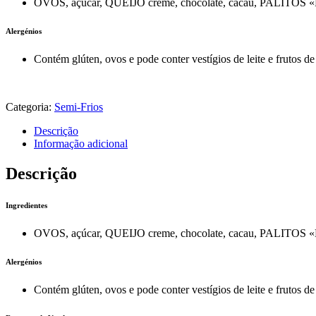
OVOS, açúcar, QUEIJO creme, chocolate, cacau, PALITOS 
Alergénios
Contém glúten, ovos e pode conter vestígios de leite e frutos de 
Categoria:
Semi-Frios
Descrição
Informação adicional
Descrição
Ingredientes
OVOS, açúcar, QUEIJO creme, chocolate, cacau, PALITOS 
Alergénios
Contém glúten, ovos e pode conter vestígios de leite e frutos de 