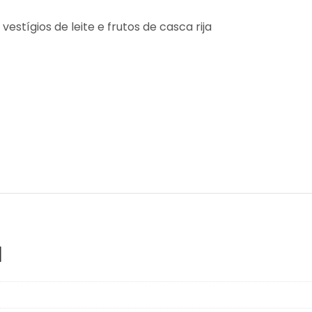
estígios de leite e frutos de casca rija
l