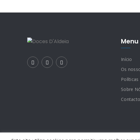
Menu 
Início
Os noss
Políticas
Sobre N
Contact