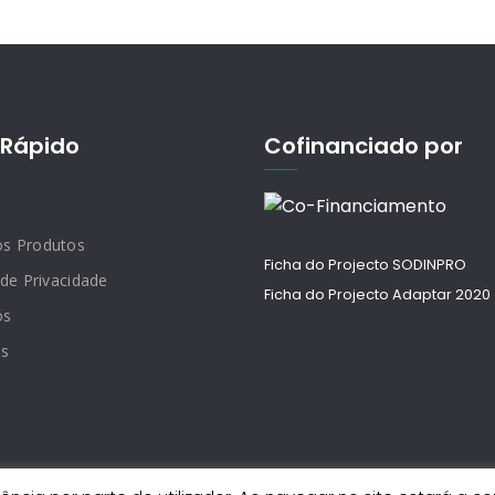
Rápido
Cofinanciado por
os Produtos
Ficha do Projecto SODINPRO
 de Privacidade
Ficha do Projecto Adaptar 2020
ós
os