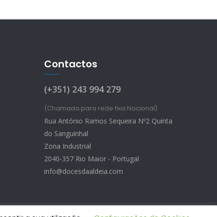
Contactos
(+351) 243 994 279
(Chamada para rede fixa Nacional)
Rua António Ramos Sequeira Nº2 Quinta
do Sanguinhal
Zona Industrial
2040-357 Rio Maior - Portugal
info@docesdaaldeia.com