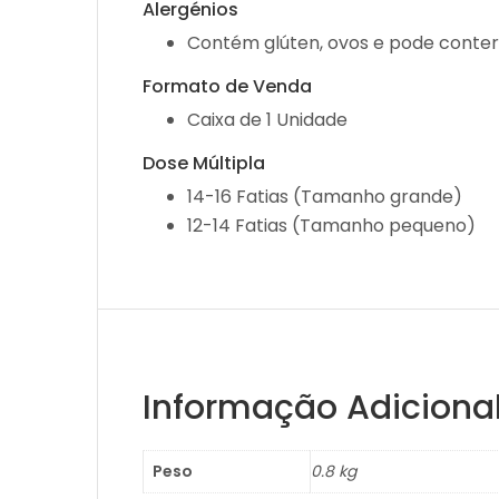
Alergénios
Contém glúten, ovos e pode conter v
Formato de Venda
Caixa de 1 Unidade
Dose Múltipla
14-16 Fatias (Tamanho grande)
12-14 Fatias (Tamanho pequeno)
Informação Adiciona
Peso
0.8 kg