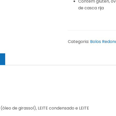
Contém glúten, ovo
de casca rija
Categoria:
Bolos Redon
óleo de girassol), LEITE condensado e LEITE