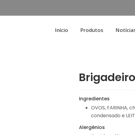
Início
Produtos
Notícia
Brigadeir
Ingredientes
OVOS, FARINHA, cho
condensado e LEI
Alergénios