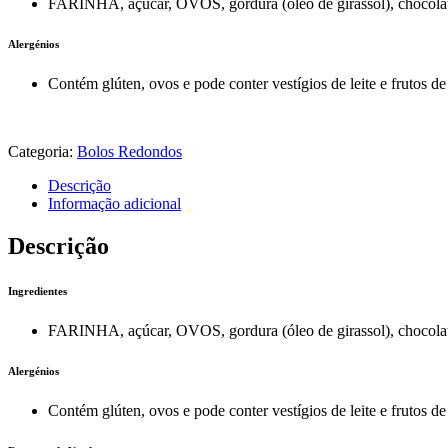
FARINHA, açúcar, OVOS, gordura (óleo de girassol), choc
Alergénios
Contém glúten, ovos e pode conter vestígios de leite e frutos de 
Categoria:
Bolos Redondos
Descrição
Informação adicional
Descrição
Ingredientes
FARINHA, açúcar, OVOS, gordura (óleo de girassol), choc
Alergénios
Contém glúten, ovos e pode conter vestígios de leite e frutos de 