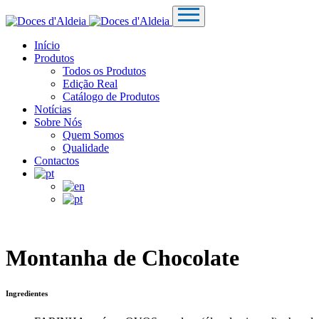
Início
Produtos
Todos os Produtos
Edição Real
Catálogo de Produtos
Notícias
Sobre Nós
Quem Somos
Qualidade
Contactos
Montanha de Chocolate
Ingredientes