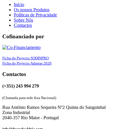
Início
Os nossos Produtos
Políticas de Privacidade
Sobre Nós
Contactos
Cofinanciado por
Ficha do Projecto SODINPRO
Ficha do Projecto Adaptar 2020
Contactos
(+351) 243 994 279
(Chamada para rede fixa Nacional)
Rua António Ramos Sequeira Nº2 Quinta do Sanguinhal
Zona Industrial
2040-357 Rio Maior - Portugal
info@docesdaaldeia.com