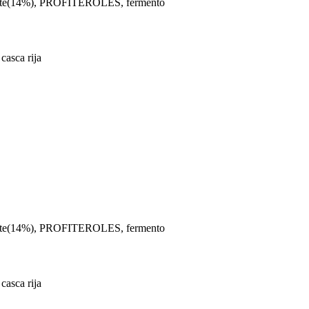
olate(14%), PROFITEROLES, fermento
casca rija
olate(14%), PROFITEROLES, fermento
casca rija