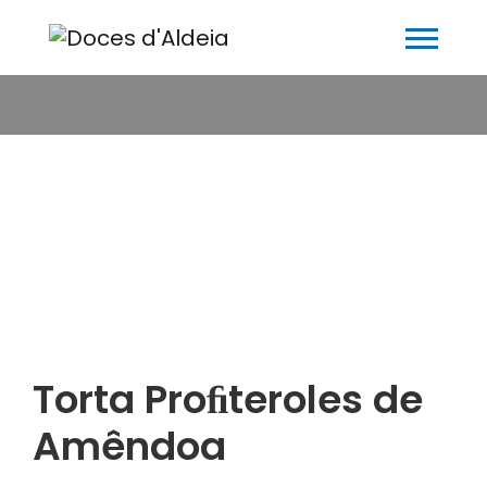
Torta Proﬁteroles de
Amêndoa