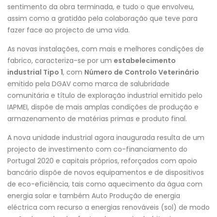
sentimento da obra terminada, e tudo o que envolveu,
assim como a gratidão pela colaboração que teve para
fazer face ao projecto de uma vida.
As novas instalações, com mais e melhores condições de
fabrico, caracteriza-se por um
estabelecimento
industrial Tipo 1
, com
Número de Controlo Veterinário
emitido pela DGAV como marca de salubridade
comunitária e título de exploração industrial emitido pelo
IAPMEI, dispõe de mais amplas condições de produção e
armazenamento de matérias primas e produto final.
A nova unidade industrial agora inaugurada resulta de um
projecto de investimento com co-financiamento do
Portugal 2020 e capitais próprios, reforçados com apoio
bancário dispõe de novos equipamentos e de dispositivos
de eco-eficiência, tais como aquecimento da água com
energia solar e também Auto Produção de energia
eléctrica com recurso a energias renováveis (sol) de modo