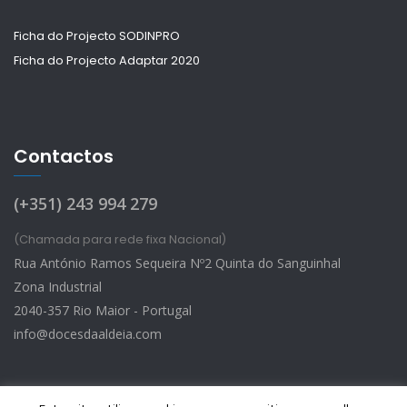
Ficha do Projecto SODINPRO
Ficha do Projecto Adaptar 2020
Contactos
(+351) 243 994 279
(Chamada para rede fixa Nacional)
Rua António Ramos Sequeira Nº2 Quinta do Sanguinhal
Zona Industrial
2040-357 Rio Maior - Portugal
info@docesdaaldeia.com