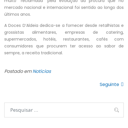
muito “reclamada” pela evolução da procura que no
mercado nacional e internacional foi sentido ao longo dos
últimos anos.
A Doces D’Aldeia dedica-se a fornecer desde retalhistas e
grossistas alimentares, empresas de catering,
supermercados, hotéis, restaurantes, cafés com
consumidores que procurem ter acesso ao sabor de
sempre, a receita tradicional.
Postado em
Noticias
Seguinte